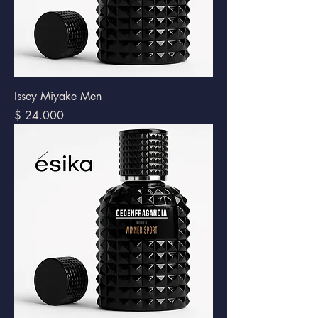
Issey Miyake Men
Precio
$ 24.000