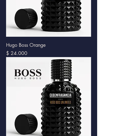
Hugo Boss Orange
Precio
$ 24.000