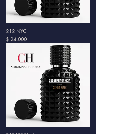
212 NYC
Precio
$ 24.000