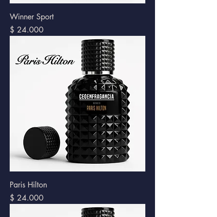
Winner Sport
Precio
$ 24.000
Paris Hilton
Precio
$ 24.000