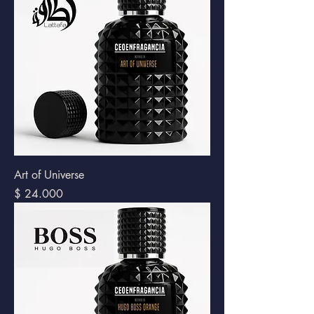
Art of Universe
Precio
$ 24.000