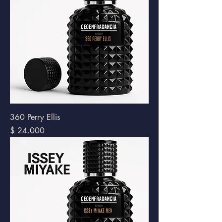
360 Perry Ellis
Precio
$ 24.000