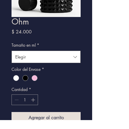
Ohm
Precio
$ 24.000
Tamaño en ml
*
Elegir
Color del Envase
*
Cantidad
*
Agregar al carrito