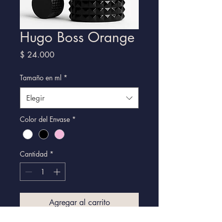
Hugo Boss Orange
Precio
$ 24.000
Tamaño en ml
*
Elegir
Color del Envase
*
Cantidad
*
Agregar al carrito