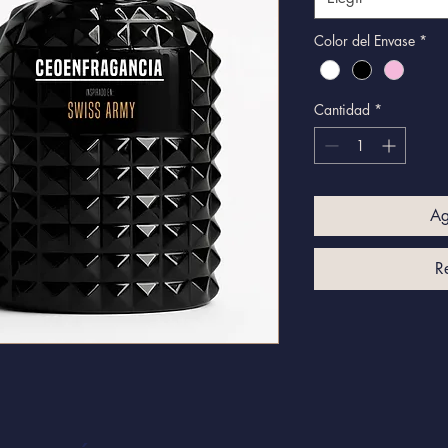
Color del Envase
*
Cantidad
*
Ag
R