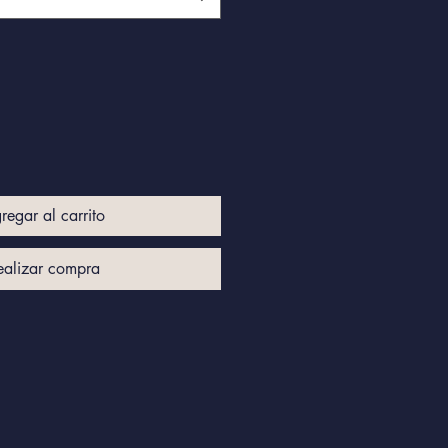
regar al carrito
ealizar compra