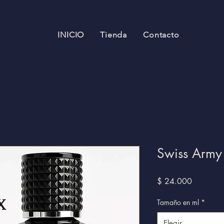
INICIO
Tienda
Contacto
Swiss Army
Precio
$ 24.000
Tamaño en ml
*
Elegir