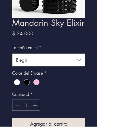
Mandarin Sky Elixir
Precio
$ 24.000
Tamaño en ml
*
Elegir
Color del Envase
*
Cantidad
*
Agregar al carrito