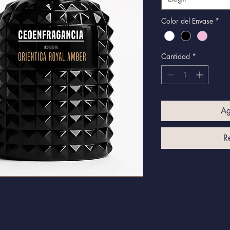
Color del Envase
*
Cantidad
*
Ag
R