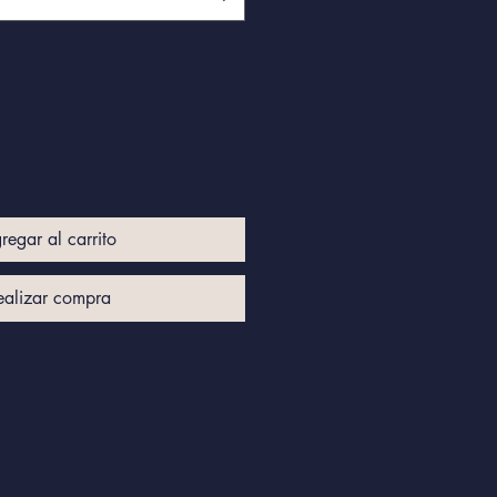
regar al carrito
ealizar compra