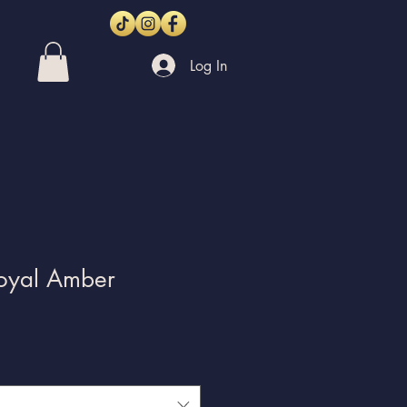
Log In
Royal Amber