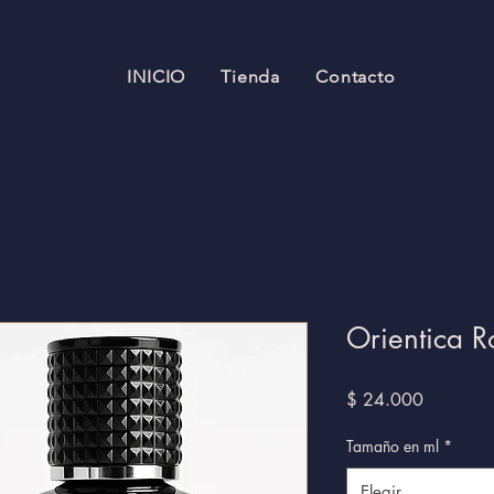
INICIO
Tienda
Contacto
Orientica 
Precio
$ 24.000
Tamaño en ml
*
Elegir