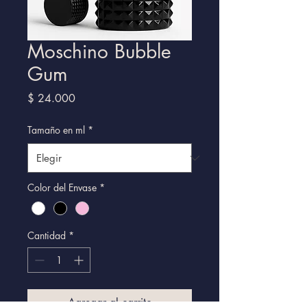
Moschino Bubble
Gum
Precio
$ 24.000
Tamaño en ml
*
Color del Envase
*
Cantidad
*
Agregar al carrito