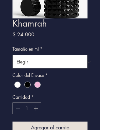
Khamrah
Precio
$ 24.000
Tamaño en ml
*
Color del Envase
*
Cantidad
*
Agregar al carrito