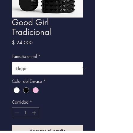
Good Girl
Tradicional
Precio
$ 24.000
Tamaño en ml
*
Color del Envase
*
Cantidad
*
Agregar al carrito