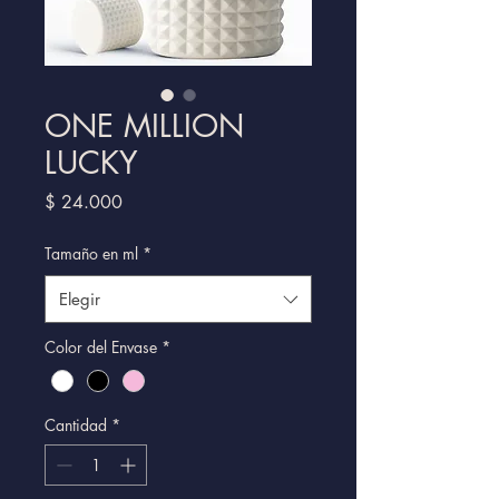
ONE MILLION
LUCKY
Precio
$ 24.000
Tamaño en ml
*
Elegir
Color del Envase
*
Cantidad
*