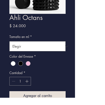
Ahli Octans
Precio
$ 24.000
Tamaño en ml
*
Color del Envase
*
Cantidad
*
Agregar al carrito